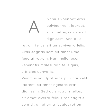
A
ivamus volutpat eros
pulvinar velit laoreet,
sit amet egestas erat
dignissim. Sed quis
rutrum tellus, sit amet viverra felis.
Cras sagittis sem sit amet urna
feugiat rutrum. Nam nulla ipsum,
venenatis malesuada felis quis,
ultricies convallis.
Vivamus volutpat eros pulvinar velit
laoreet, sit amet egestas erat
dignissim. Sed quis rutrum tellus,
sit amet viverra felis. Cras sagittis
sem sit amet urna feugiat rutrum.