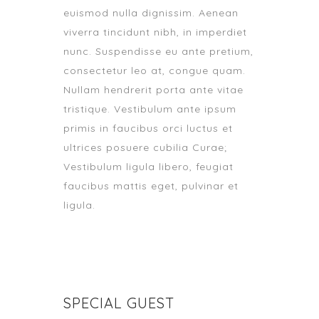
euismod nulla dignissim. Aenean
viverra tincidunt nibh, in imperdiet
nunc. Suspendisse eu ante pretium,
consectetur leo at, congue quam.
Nullam hendrerit porta ante vitae
tristique. Vestibulum ante ipsum
primis in faucibus orci luctus et
ultrices posuere cubilia Curae;
Vestibulum ligula libero, feugiat
faucibus mattis eget, pulvinar et
ligula.
SPECIAL GUEST