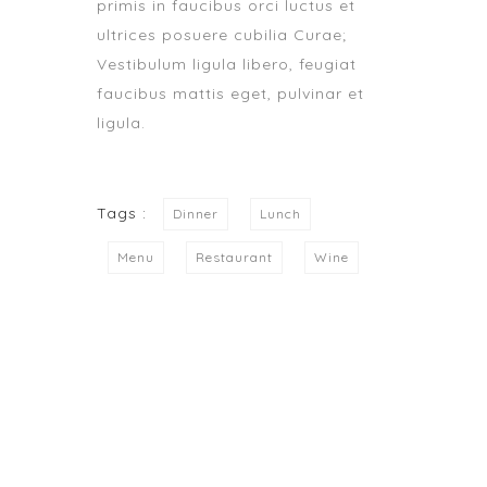
primis in faucibus orci luctus et
ultrices posuere cubilia Curae;
Vestibulum ligula libero, feugiat
faucibus mattis eget, pulvinar et
ligula.
Tags :
Dinner
Lunch
Menu
Restaurant
Wine