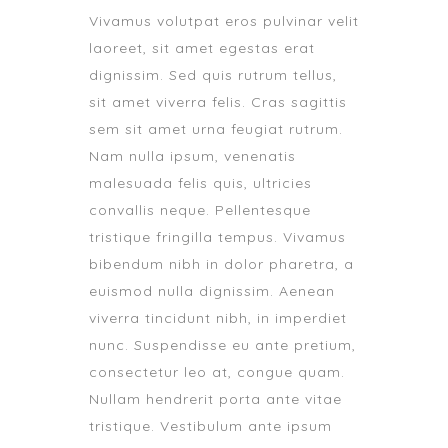
Vivamus volutpat eros pulvinar velit
laoreet, sit amet egestas erat
dignissim. Sed quis rutrum tellus,
sit amet viverra felis. Cras sagittis
sem sit amet urna feugiat rutrum.
Nam nulla ipsum, venenatis
malesuada felis quis, ultricies
convallis neque. Pellentesque
tristique fringilla tempus. Vivamus
bibendum nibh in dolor pharetra, a
euismod nulla dignissim. Aenean
viverra tincidunt nibh, in imperdiet
nunc. Suspendisse eu ante pretium,
consectetur leo at, congue quam.
Nullam hendrerit porta ante vitae
tristique. Vestibulum ante ipsum